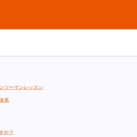
ンツーマンレッスン
体系
ますか？