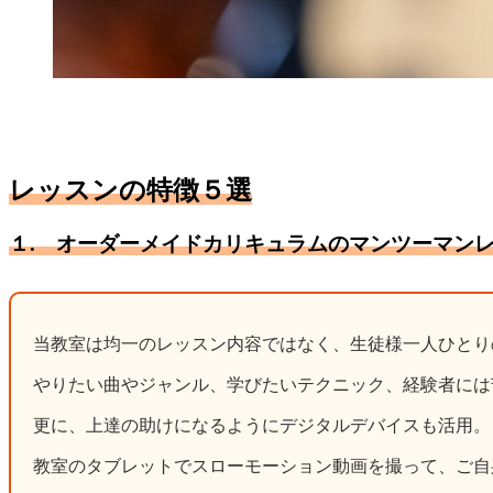
レッスンの特徴５選
１. オーダーメイドカリキュラムのマンツーマン
当教室は均一のレッスン内容ではなく、生徒様一人ひとり
やりたい曲やジャンル、学びたいテクニック、経験者には
更に、上達の助けになるようにデジタルデバイスも活用。
教室のタブレットでスローモーション動画を撮って、ご自