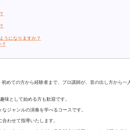
？
？
るようになりますか？
か？
サックスレッスン。初めての方から経験者まで、プロ講師が、音の出し
の趣味として始める方も歓迎です。
々なジャンルの演奏を学べるコースです。
に合わせて指導いたします。