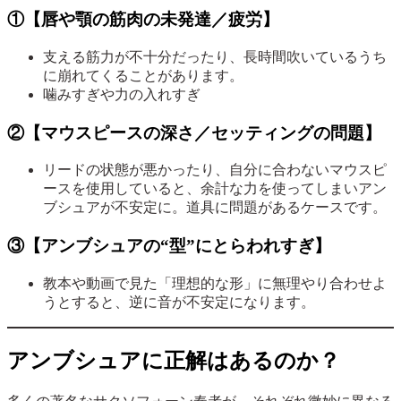
①【唇や顎の筋肉の未発達／疲労】
支える筋力が不十分だったり、長時間吹いているうち
に崩れてくることがあります。
噛みすぎや力の入れすぎ
②【マウスピースの深さ／セッティングの問題】
リードの状態が悪かったり、自分に合わないマウスピ
ースを使用していると、余計な力を使ってしまいアン
ブシュアが不安定に。道具に問題があるケースです。
③【アンブシュアの“型”にとらわれすぎ】
教本や動画で見た「理想的な形」に無理やり合わせよ
うとすると、逆に音が不安定になります。
アンブシュアに正解はあるのか？