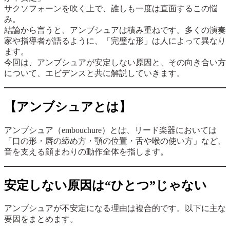
サクソフォーンを吹く上で、誰しも一度は直面するこの悩
み。
結論から言うと、アンブシュアは積み重ねです。多くの演奏
家や指導者が語るように、「完璧な形」は人によって異なり
ます。
今回は、アンブシュアが安定しない原因と、その向き合い方
について、エビデンスと共に解説していきます。
【アンブシュアとは】
アンブシュア（embouchure）とは、リード楽器においては
「口の形・唇の締め方・顎の位置・舌や喉の使い方」など、
音を支える顔まわりの動作全体を指します。
安定しない原因は“ひとつ”じゃない
アンブシュアが不安定になる理由は複合的です。以下に主な
要因をまとめます。