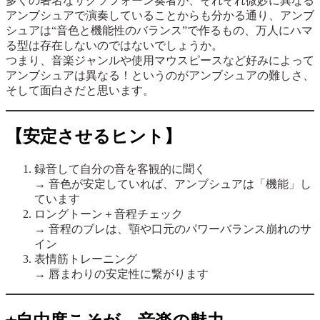
多くの著名なサクソフォーン奏者が、それぞれ微妙に異なる
アンブシュアで演奏していることからも分かる通り、アンブ
シュアは“音色と機能性のバランス”で作るもの、万人にハマ
る型は存在しないのではないでしょうか。
つまり、音楽ジャンルや使用マウスピースなど好みによって
アンブシュアは異なる！というのがアンブシュアの難しさ、
そして面白さだと思います。
【安定させるヒント】
録音して自分の音を客観的に聞く
→ 音色が安定していれば、アンブシュアは「機能」し
ています
ロングトーン＋音程チェック
→ 音程のブレは、顎や口元のパワーバランス崩れのサ
イン
表情筋トレーニング
→ 唇まわりの安定性に繋がります