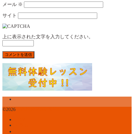
メール
※
サイト
上に表示された文字を入力してください。
©2026
Throbber Music School
HOME
ドラム
パーカッション