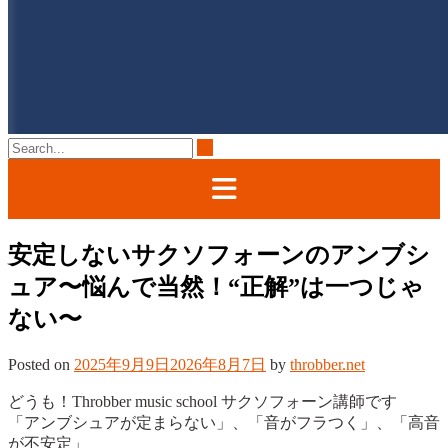
安定しないサクソフォーンのアンブシ
ュア〜悩んで当然！“正解”は一つじゃ
ない〜
Posted on
2025年9月9日
2026年8月7日
by
throbber.net
どうも！Throbber music school サクソフォーン講師です
「アンブシュアが定まらない」、「音がフラつく」、「高音
が不安定」